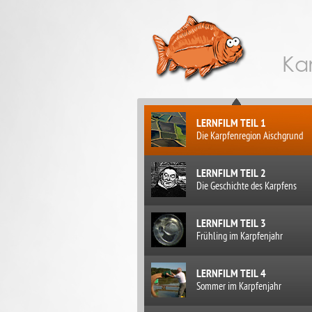
Kar
LERNFILM TEIL 1
Die Karpfenregion Aischgrund
LERNFILM TEIL 2
Die Geschichte des Karpfens
LERNFILM TEIL 3
Frühling im Karpfenjahr
LERNFILM TEIL 4
Sommer im Karpfenjahr