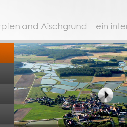
pfenland Aischgrund – ein inter